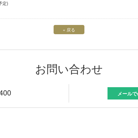
予定)
«
戻る
お問い合わせ
7400
メールで