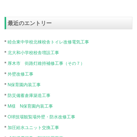
最近のエントリー
睦合東中学校北棟校舎トイレ改修電気工事
北大和小学校校舎増設工事
厚木市 街路灯維持補修工事（その７）
外壁改修工事
N保育園内装工事
防災備蓄倉庫築造工事
M様 N保育園内装工事
O球技場観覧場外壁・防水改修工事
加圧給水ユニット交換工事