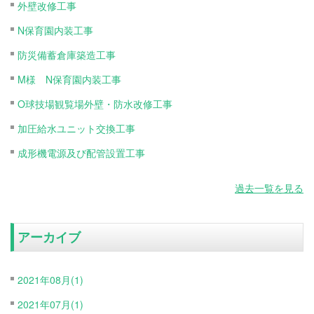
外壁改修工事
N保育園内装工事
防災備蓄倉庫築造工事
M様 N保育園内装工事
O球技場観覧場外壁・防水改修工事
加圧給水ユニット交換工事
成形機電源及び配管設置工事
過去一覧を見る
アーカイブ
2021年08月(1)
2021年07月(1)