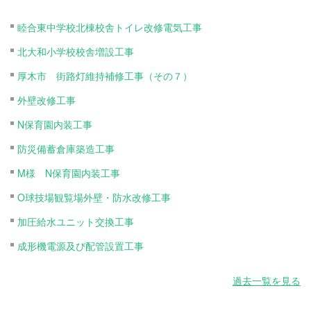
睦合東中学校北棟校舎トイレ改修電気工事
北大和小学校校舎増設工事
厚木市 街路灯維持補修工事（その７）
外壁改修工事
N保育園内装工事
防災備蓄倉庫築造工事
M様 N保育園内装工事
O球技場観覧場外壁・防水改修工事
加圧給水ユニット交換工事
成形機電源及び配管設置工事
過去一覧を見る