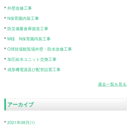
外壁改修工事
N保育園内装工事
防災備蓄倉庫築造工事
M様 N保育園内装工事
O球技場観覧場外壁・防水改修工事
加圧給水ユニット交換工事
成形機電源及び配管設置工事
過去一覧を見る
アーカイブ
2021年08月(1)