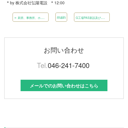
by
株式会社弘陽電設
12:00
«
main
G
工場PAS新設及び高圧ｹｰﾌﾞﾙ更新工事
厨房、事務所、ホール空調機設置工事
お問い合わせ
Tel.
046-241-7400
メールでのお問い合わせはこちら