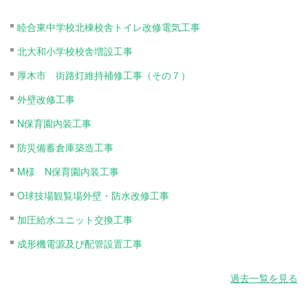
睦合東中学校北棟校舎トイレ改修電気工事
北大和小学校校舎増設工事
厚木市 街路灯維持補修工事（その７）
外壁改修工事
N保育園内装工事
防災備蓄倉庫築造工事
M様 N保育園内装工事
O球技場観覧場外壁・防水改修工事
加圧給水ユニット交換工事
成形機電源及び配管設置工事
過去一覧を見る