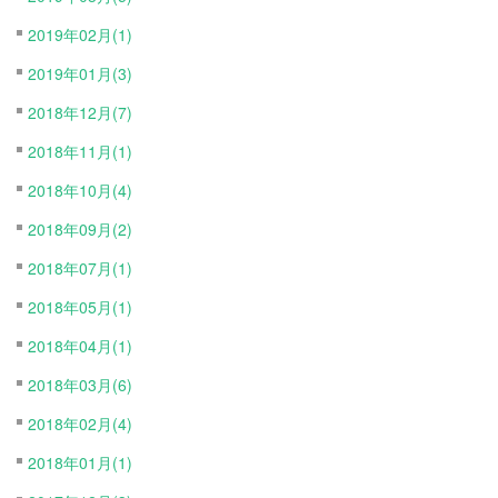
2019年02月(1)
2019年01月(3)
2018年12月(7)
2018年11月(1)
2018年10月(4)
2018年09月(2)
2018年07月(1)
2018年05月(1)
2018年04月(1)
2018年03月(6)
2018年02月(4)
2018年01月(1)