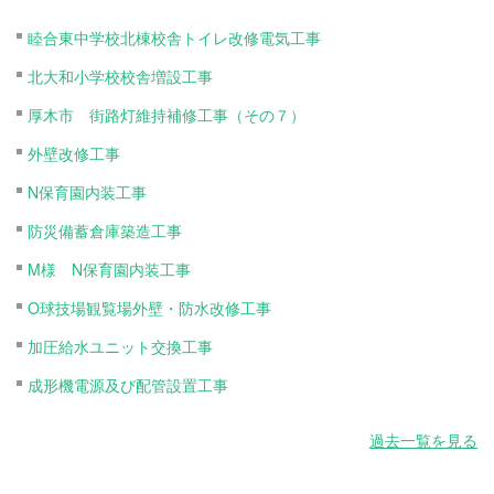
睦合東中学校北棟校舎トイレ改修電気工事
北大和小学校校舎増設工事
厚木市 街路灯維持補修工事（その７）
外壁改修工事
N保育園内装工事
防災備蓄倉庫築造工事
M様 N保育園内装工事
O球技場観覧場外壁・防水改修工事
加圧給水ユニット交換工事
成形機電源及び配管設置工事
過去一覧を見る