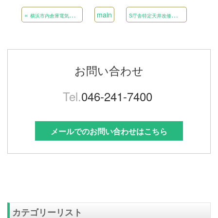
«
main
S
庁舎特定天井改修（電気）工事
»
横浜市内倉庫電気及びエアコン設置工事
お問い合わせ
Tel.
046-241-7400
メールでのお問い合わせはこちら
カテゴリーリスト