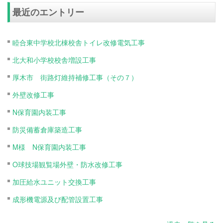
最近のエントリー
睦合東中学校北棟校舎トイレ改修電気工事
北大和小学校校舎増設工事
厚木市 街路灯維持補修工事（その７）
外壁改修工事
N保育園内装工事
防災備蓄倉庫築造工事
M様 N保育園内装工事
O球技場観覧場外壁・防水改修工事
加圧給水ユニット交換工事
成形機電源及び配管設置工事