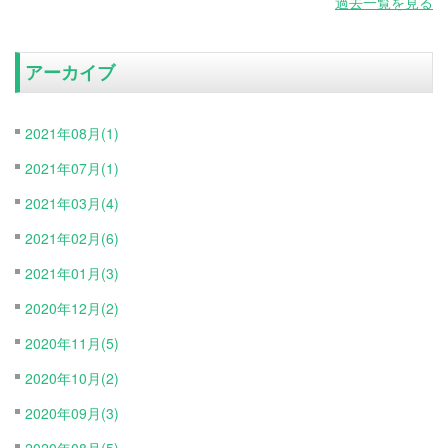
過去一覧を見る
アーカイブ
2021年08月(1)
2021年07月(1)
2021年03月(4)
2021年02月(6)
2021年01月(3)
2020年12月(2)
2020年11月(5)
2020年10月(2)
2020年09月(3)
2020年08月(5)