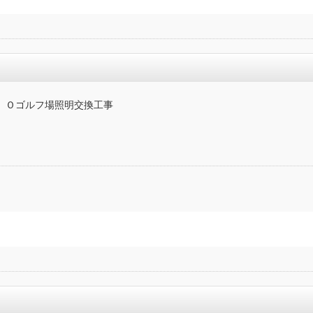
Ｉ様 Ｏゴルフ場照明交換工事