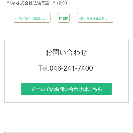
by
株式会社弘陽電設
12:00
«
main
K
様 新設機械設置に伴う電気設備工事
厚木市内 I様邸太陽光及び蓄電池設備設置工事
お問い合わせ
Tel.
046-241-7400
メールでのお問い合わせはこちら