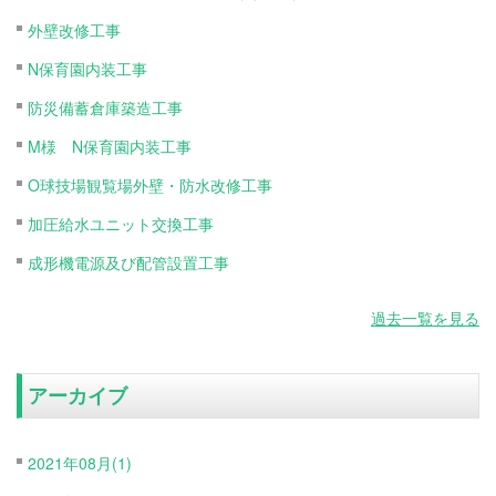
外壁改修工事
N保育園内装工事
防災備蓄倉庫築造工事
M様 N保育園内装工事
O球技場観覧場外壁・防水改修工事
加圧給水ユニット交換工事
成形機電源及び配管設置工事
過去一覧を見る
アーカイブ
2021年08月(1)