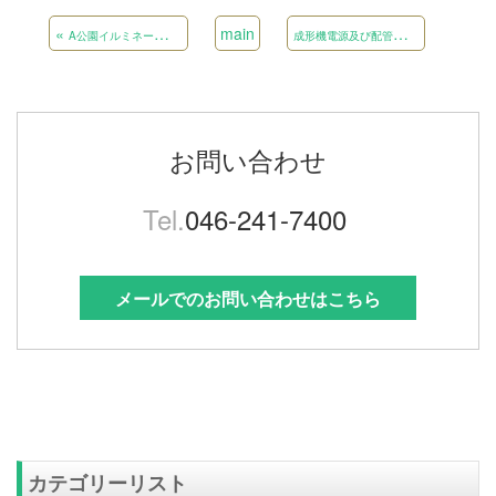
«
main
成
形機電源及び配管設置工事
»
A公園イルミネーション設置工事
お問い合わせ
Tel.
046-241-7400
メールでのお問い合わせはこちら
カテゴリーリスト