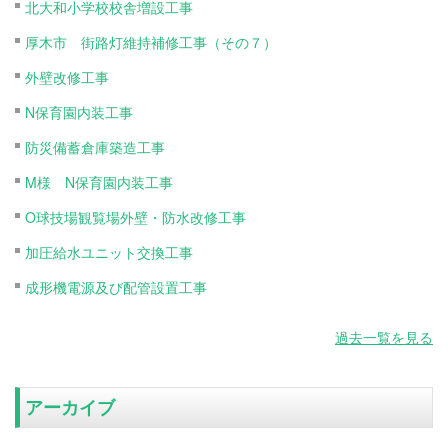
北大和小学校校舎増設工事
厚木市 街路灯維持補修工事（その７）
外壁改修工事
N保育園内装工事
防災備蓄倉庫築造工事
M様 N保育園内装工事
O球技場観覧場外壁・防水改修工事
加圧給水ユニット交換工事
成形機電源及び配管設置工事
過去一覧を見る
アーカイブ