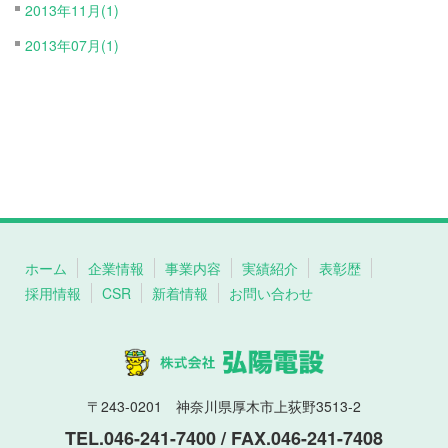
2013年11月(1)
2013年07月(1)
ホーム
企業情報
事業内容
実績紹介
表彰歴
採用情報
CSR
新着情報
お問い合わせ
〒243-0201 神奈川県厚木市上荻野3513-2
TEL.046-241-7400 / FAX.046-241-7408