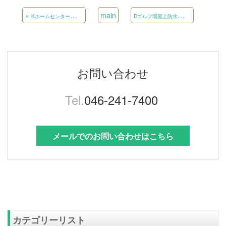
«
main
D
ゴルフ場屋上防水補修工事
»
Kホームセンター太陽光発電所設置工事
お問い合わせ
Tel.
046-241-7400
メールでのお問い合わせはこちら
カテゴリーリスト