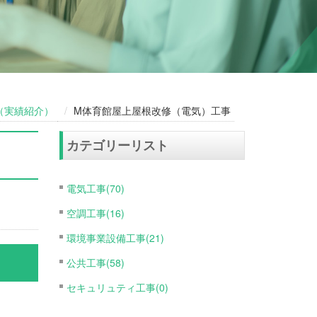
（実績紹介）
M体育館屋上屋根改修（電気）工事
カテゴリーリスト
電気工事(70)
空調工事(16)
環境事業設備工事(21)
公共工事(58)
セキュリュティ工事(0)