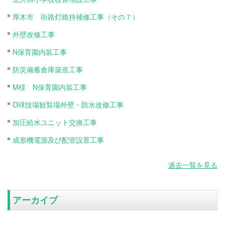
厚木市 街路灯維持補修工事（その７）
外壁改修工事
N保育園内装工事
防災備蓄倉庫築造工事
M様 N保育園内装工事
O球技場観覧場外壁・防水改修工事
加圧給水ユニット交換工事
成形機電源及び配管設置工事
過去一覧を見る
アーカイブ