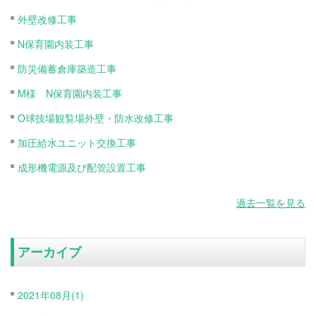
外壁改修工事
N保育園内装工事
防災備蓄倉庫築造工事
M様 N保育園内装工事
O球技場観覧場外壁・防水改修工事
加圧給水ユニット交換工事
成形機電源及び配管設置工事
過去一覧を見る
アーカイブ
2021年08月(1)