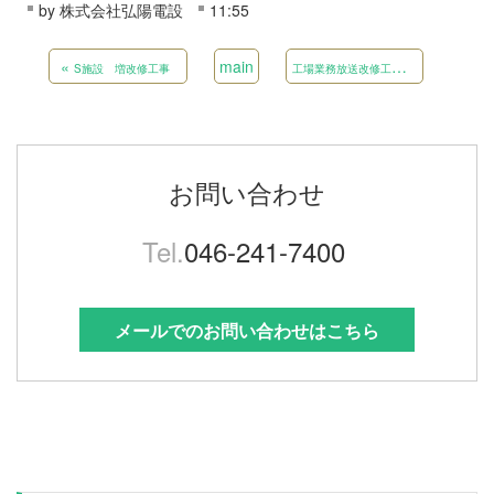
by
株式会社弘陽電設
11:55
«
main
工
場業務放送改修工事
»
S施設 増改修工事
お問い合わせ
Tel.
046-241-7400
メールでのお問い合わせはこちら