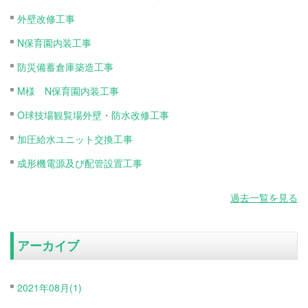
外壁改修工事
N保育園内装工事
防災備蓄倉庫築造工事
M様 N保育園内装工事
O球技場観覧場外壁・防水改修工事
加圧給水ユニット交換工事
成形機電源及び配管設置工事
過去一覧を見る
アーカイブ
2021年08月(1)