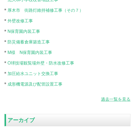
厚木市 街路灯維持補修工事（その７）
外壁改修工事
N保育園内装工事
防災備蓄倉庫築造工事
M様 N保育園内装工事
O球技場観覧場外壁・防水改修工事
加圧給水ユニット交換工事
成形機電源及び配管設置工事
過去一覧を見る
アーカイブ