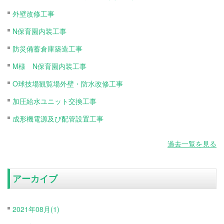
外壁改修工事
N保育園内装工事
防災備蓄倉庫築造工事
M様 N保育園内装工事
O球技場観覧場外壁・防水改修工事
加圧給水ユニット交換工事
成形機電源及び配管設置工事
過去一覧を見る
アーカイブ
2021年08月(1)