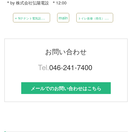
by
株式会社弘陽電設
12:00
«
main
ト
イレ改修（衛生）工事
»
Nテナント電気設備復旧工事
お問い合わせ
Tel.
046-241-7400
メールでのお問い合わせはこちら