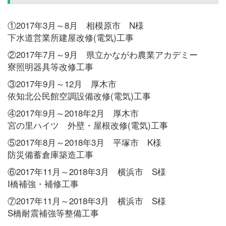
①2017年3月～8月 相模原市 N様
下水道営業所建屋改修(電気)工事
②2017年7月～9月 県立かながわ農業アカデミー
寮照明器具等改修工事
③2017年9月～12月 厚木市
依知北公民館空調設備改修(電気)工事
④2017年9月～2018年2月 厚木市
宮の里ハイツ 外壁・屋根改修(電気)工事
⑤2017年8月～2018年3月 平塚市 K様
防災備蓄倉庫築造工事
⑥2017年11月～2018年3月 横浜市 S様
I橋補強・補修工事
⑦2017年11月～2018年3月 横浜市 S様
S橋耐震補強等整備工事