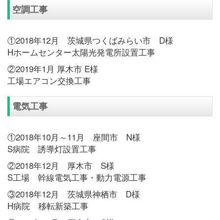
空調工事
①2018年12月 茨城県つくばみらい市 D様
Hホームセンター太陽光発電所設置工事
②2019年1月 厚木市 E様
工場エアコン交換工事
電気工事
①2018年10月～11月 座間市 N様
S病院 誘導灯設置工事
②2018年12月 厚木市 S様
S工場 幹線電気工事・動力電源工事
③2018年12月 茨城県神栖市 D様
H病院 移転新築工事