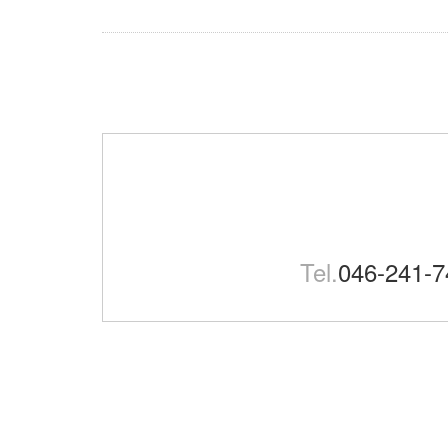
Tel.
046-241-