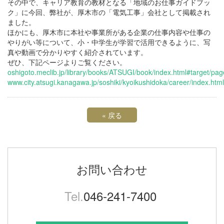
その中で、キャリア教育の教材となる「地域のお仕事ガイドブッ
ク」に今回、弊社が、厚木市の「電気工事」会社として掲載され
ました。
ほかにも、厚木市に本社や事業所がある企業の仕事内容や仕事の
やりがい等について、小・中学生が学習で活用できるように、写
真や動画で分かりやすく紹介されています。
ぜひ、下記ページよりご覧ください。
oshigoto.meclib.jp/library/books/ATSUGI/book/index.html#target/pa
www.city.atsugi.kanagawa.jp/soshiki/kyoikushidoka/career/index.html
«
戻る
お問い合わせ
Tel.
046-241-7400