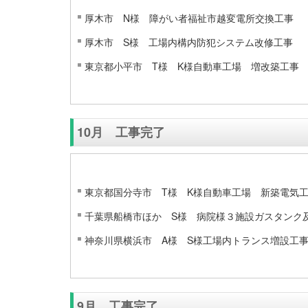
厚木市 N様 障がい者福祉市越変電所交換工事
厚木市 S様 工場内構内防犯システム改修工事
東京都小平市 T様 K様自動車工場 増改築工事
10月 工事完了
東京都国分寺市 T様 K様自動車工場 新築電気
千葉県船橋市ほか S様 病院様３施設ガスタンク
神奈川県横浜市 A様 S様工場内トランス増設工
9月 工事完了