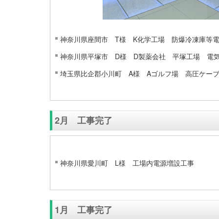
神奈川県座間市 T様 K化学工場 防爆冷凍庫等
神奈川県平塚市 D様 D製薬会社 平塚工場 電
埼玉県比企郡小川町 A様 Aゴルフ場 高圧ケー
2月 工事完了
神奈川県愛川町 L様 工場内電源増設工事
1月 工事完了