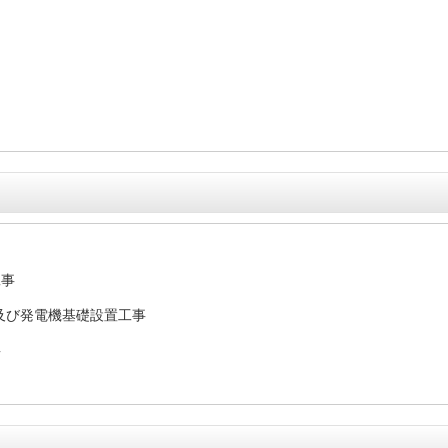
工事
及び発電機基礎設置工事
事