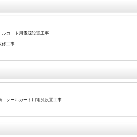
ールカート用電源設置工事
改修工事
場 クールカート用電源設置工事