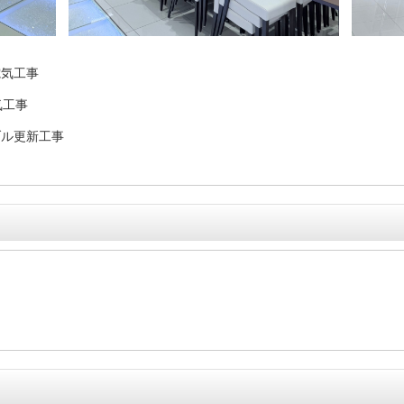
電気工事
気工事
ブル更新工事