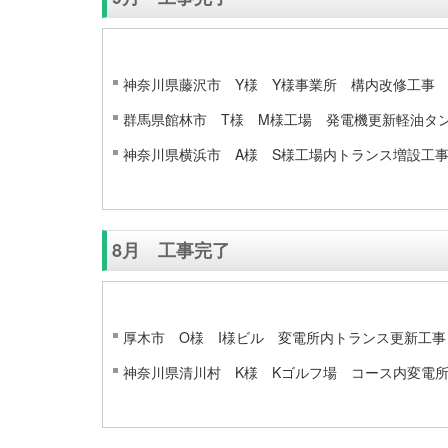
神奈川県藤沢市 Y様 Y様事業所 構内改修工事
群馬県館林市 T様 M様工場 発電機更新軽油タ
神奈川県横浜市 A様 S様工場内トランス増設工
8月 工事完了
厚木市 O様 I様ビル 変電所内トランス更新工事
神奈川県清川村 K様 Kゴルフ場 コース内変電