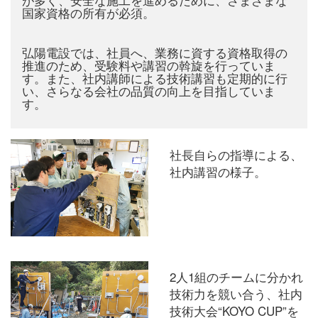
国家資格の所有が必須。
弘陽電設では、社員へ、業務に資する資格取得の
推進のため、受験料や講習の斡旋を行っていま
す。また、社内講師による技術講習も定期的に行
い、さらなる会社の品質の向上を目指していま
す。
社長自らの指導による、
社内講習の様子。
2人1組のチームに分かれ
技術力を競い合う、社内
技術大会“KOYO CUP”を