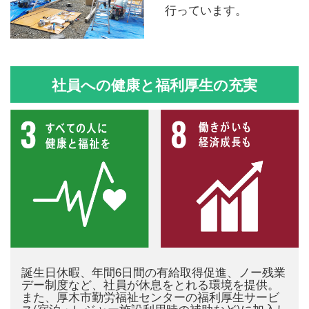
行っています。
社員への健康と福利厚生の充実
誕生日休暇、年間6日間の有給取得促進、ノー残業
デー制度など、社員が休息をとれる環境を提供。
また、厚木市勤労福祉センターの福利厚生サービ
ス(宿泊・レジャー施設利用時の補助など)に加入し