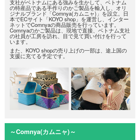
支社がベトナムにある強みを生かして、ベトナム
の特産品である手作りのかご製品を輸入し、オリ
ジナルブランド「Comnya(カムニャ)」を設立。日
本でECサイト「KOYO shop」を運営し、インター
ネットでComnyaの商品販売を行っています。
Comnyaのかご製品は、現地で直接、ベトナム支社
の社員が工房を訪れ、目で見て買い付けを行って
います。
また、KOYO shopの売り上げの一部は、途上国の
支援に充てる予定です。
～Comnya(カムニャ)～