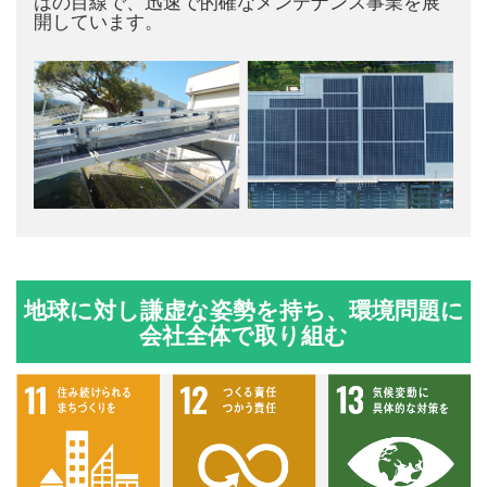
はの目線で、迅速で的確なメンテナンス事業を展
開しています。
地球に対し謙虚な姿勢を持ち、環境問題に
会社全体で取り組む