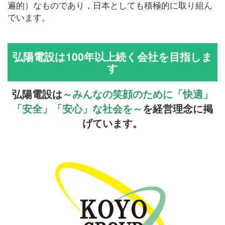
遍的）なものであり，日本としても積極的に取り組ん
でいます。
弘陽電設は100年以上続く会社を目指しま
す
弘陽電設は
～みんなの笑顔のために「快適」
「安全」「安心」な社会を～
を経営理念に掲
げています。