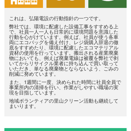
これは、弘陽電設の行動指針の一つです。
弊社では、環境に配慮した設備工事をすすめる上
で、社員一人一人も日常的に環境問題を意識した
行動を心がけています。例えば、社員が使う各車
両にエコバッグを備え付け、レジ袋購入辞退の徹
底をすすめたり、環境に配慮したエコマテリアル
資材の使用を行っています。搬出される産業廃棄
物においても、例えば廃棄電線は被覆を弊社で剥
いてからリサイクル業者に持ち込んで買い取って
いただき、単なる廃棄物とならないよう、ごみの
削減に努めています。
また、1週間に一度、決められた時間に社員全員で
事業所内の清掃を行い、作業がしやすい職場の実
現を目指しています。
地域ボランティアの里山クリーン活動も継続して
まいります。