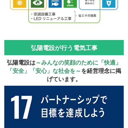
弘陽電設が行う電気工事
弘陽電設は
～みんなの笑顔のために「快適」
「安全」「安心」な社会を～
を経営理念に掲
げています。