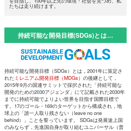
を目指し、100年以上先の環境・社会を見つめ、私
たちは走り続けます。
持続可能な開発目標(SDGs)とは…
持続可能な開発目標（SDGs）とは，2001年に策定さ
れた
ミレニアム開発目標（MDGs）
の後継として，
2015年9月の国連サミットで採択された「持続可能な
開発のための2030アジェンダ」にて記載された2030年
までに持続可能でよりよい世界を目指す国際目標で
す。17のゴール・169のターゲットから構成され，地
球上の「誰一人取り残さない（leave no one
behind）」ことを誓っています。 SDGsは発展途上国
のみならず，先進国自身が取り組むユニバーサル（普