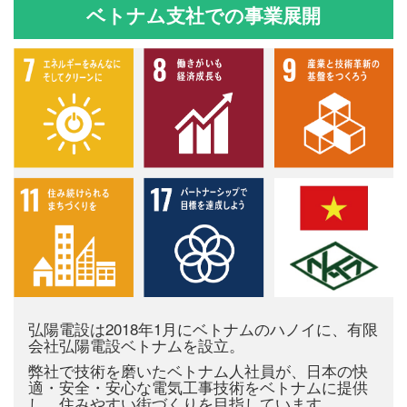
ベトナム支社での事業展開
弘陽電設は2018年1月にベトナムのハノイに、有限
会社弘陽電設ベトナムを設立。
弊社で技術を磨いたベトナム人社員が、日本の快
適・安全・安心な電気工事技術をベトナムに提供
し、住みやすい街づくりを目指しています。