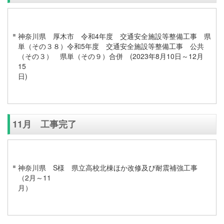
神奈川県 厚木市 令和4年度 交通安全施設等整備工事 県
単（その３８）令和5年度 交通安全施設等整備工事 公共
（その３） 県単（その９）合併 (2023年8月10日～12月
15
11月 工事完了
神奈川県 S様 県立高校北棟ほか改修及び耐震補強工事
（2月～11