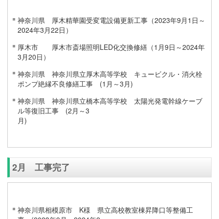
神奈川県 厚木精華園受変電設備更新工事（2023年9月1日～
2024年3月22日）
厚木市 厚木市斎場照明LED化交換修繕（1月9日～2024年
3月20日）
神奈川県 神奈川県立厚木高等学校 キュービクル・消火栓
ポンプ絶縁不良修繕工事 (1月～3月)
神奈川県 神奈川県立橋本高等学校 太陽光発電幹線ケーブ
ル等復旧工事 (2月～3
2月 工事完了
神奈川県相模原市 K様 県立高校教室棟昇降口等整備工