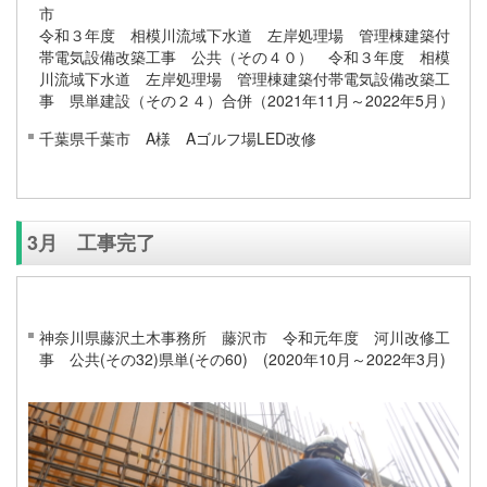
令和３年度 相模川流域下水道 左岸処理場 管理棟建築付
帯電気設備改築工事 公共（その４０） 令和３年度 相模
川流域下水道 左岸処理場 管理棟建築付帯電気設備改築工
事 県単建設（その２４）合併（2021年11月～2022年5月）
千葉県千葉市 A様 Aゴルフ場LED改修
3月 工事完了
神奈川県藤沢土木事務所 藤沢市 令和元年度 河川改修工
事 公共(その32)県単(その60) (2020年10月～2022年3月)