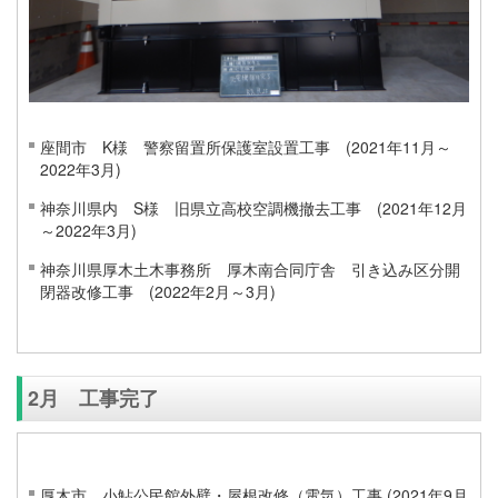
座間市 K様 警察留置所保護室設置工事 (2021年11月～
2022年3月)
神奈川県内 S様 旧県立高校空調機撤去工事 (2021年12月
～2022年3月)
神奈川県厚木土木事務所 厚木南合同庁舎 引き込み区分開
閉器改修工事 (2022年2月～3月)
2月 工事完了
厚木市 小鮎公民館外壁・屋根改修（電気）工事 (2021年9月