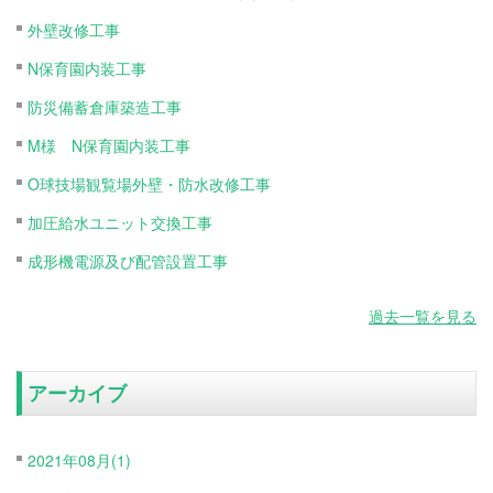
外壁改修工事
N保育園内装工事
防災備蓄倉庫築造工事
M様 N保育園内装工事
O球技場観覧場外壁・防水改修工事
加圧給水ユニット交換工事
成形機電源及び配管設置工事
過去一覧を見る
アーカイブ
2021年08月(1)