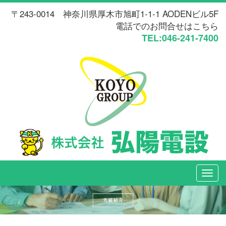
〒243-0014 神奈川県厚木市旭町1-1-1 AODENビル5F
電話でのお問合せはこちら
TEL:046-241-7400