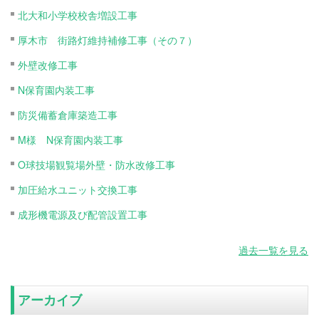
北大和小学校校舎増設工事
厚木市 街路灯維持補修工事（その７）
外壁改修工事
N保育園内装工事
防災備蓄倉庫築造工事
M様 N保育園内装工事
O球技場観覧場外壁・防水改修工事
加圧給水ユニット交換工事
成形機電源及び配管設置工事
過去一覧を見る
アーカイブ