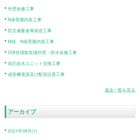
外壁改修工事
N保育園内装工事
防災備蓄倉庫築造工事
M様 N保育園内装工事
O球技場観覧場外壁・防水改修工事
加圧給水ユニット交換工事
成形機電源及び配管設置工事
過去一覧を見る
アーカイブ
2021年08月(1)