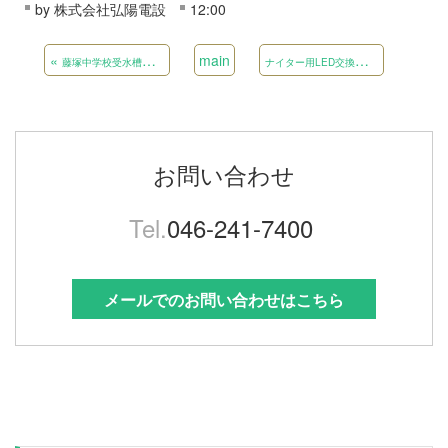
by
株式会社弘陽電設
12:00
«
main
ナ
イター用LED交換工事
»
藤塚中学校受水槽改修工事
お問い合わせ
Tel.
046-241-7400
メールでのお問い合わせはこちら